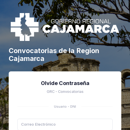
Convocatorias de la Region
Cajamarca
Olvide Contraseña
GRC - Convocatorias
Usuario - DNI