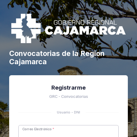
Convocatorias de la Region
Cajamarca
Registrarme
GRC - Convocatorias
Usuario - DNI
Correo Electrónico
*